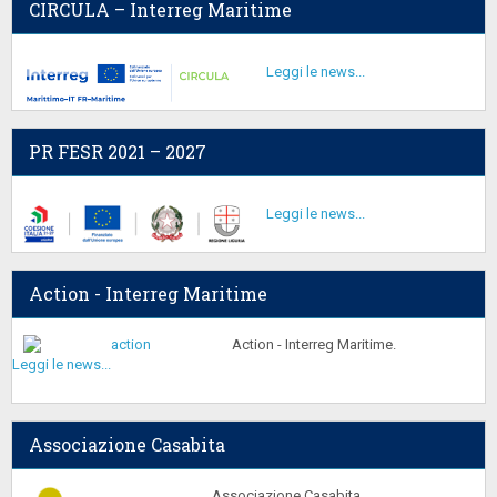
CIRCULA – Interreg Maritime
Leggi le news...
PR FESR 2021 – 2027
Leggi le news...
Action - Interreg Maritime
Action - Interreg Maritime.
Leggi le news...
Associazione Casabita
Associazione Casabita.