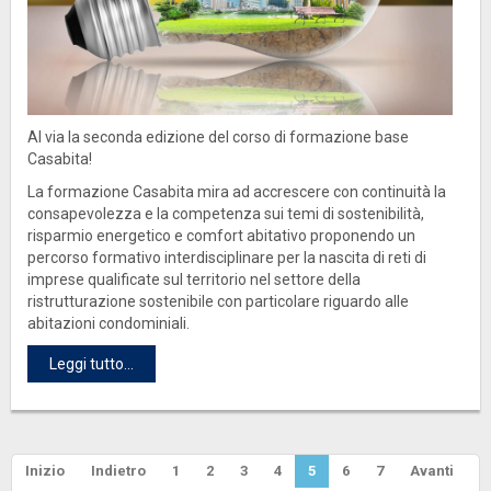
Al via la seconda edizione del corso di formazione base
Casabita!
La formazione Casabita mira ad accrescere con continuità la
consapevolezza e la competenza sui temi di sostenibilità,
risparmio energetico e comfort abitativo proponendo un
percorso formativo interdisciplinare per la nascita di reti di
imprese qualificate sul territorio nel settore della
ristrutturazione sostenibile con particolare riguardo alle
abitazioni condominiali.
Leggi tutto...
Inizio
Indietro
1
2
3
4
5
6
7
Avanti