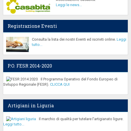
Leggi le news...
Registrazione Eventi
Consulta la lista dei nostri Eventi ed iscriviti online.
Leggi
tutto...
P.O. FESR 2014-2020
Il Programma Operativo del Fondo Europeo di
Sviluppo Regionale (FESR).
CLICCA QUI
Artigiani in Liguria
Il marchio di qualità per tutelare l'artigianato ligure.
Leggi tutto...