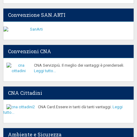
Convenzione SAN.ARTI
Convenzioni CNA
CNA Servizipiù. Il meglio dei vantaggi è prenderseli.
Leggi tutto...
CNA Cittadini
CNA Card.Essere in tanti dà tanti vantaggi.
Leggi
tutto...
Ambiente e Sicurezza