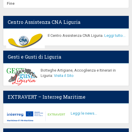
Fine
Centro Assistenza CNA Liguria
Il Centro Assistenza CNA Liguria.
Leggi tutto...
Gesti e Gusti di Liguria
Botteghe Artigiane, Accoglienza e Itinerari in
Liguria:
Visita il Sito
EXTRAVERT – Interreg Maritime
Leggi le news...