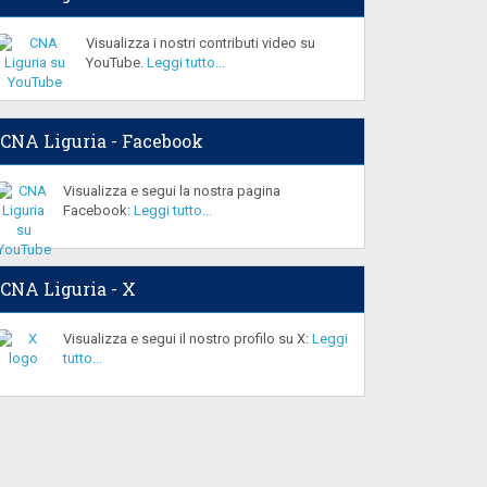
Visualizza i nostri contributi video su
YouTube.
Leggi tutto...
CNA Liguria - Facebook
Visualizza e segui la nostra pagina
Facebook:
Leggi tutto...
CNA Liguria - X
Visualizza e segui il nostro profilo su X:
Leggi
tutto...