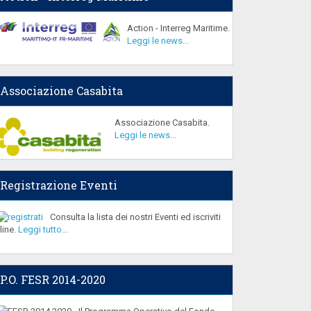
Action - Interreg Maritime.
Leggi le news...
Associazione Casabita
Associazione Casabita.
Leggi le news...
Registrazione Eventi
Consulta la lista dei nostri Eventi ed iscriviti
line.
Leggi tutto...
P.O. FESR 2014-2020