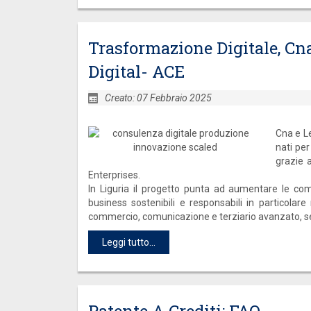
Trasformazione Digitale, Cn
Digital- ACE
Creato: 07 Febbraio 2025
Cna e Le
nati pe
grazie 
Enterprises.
In Liguria il progetto punta ad aumentare le co
business sostenibili e responsabili in particolare n
commercio, comunicazione e terziario avanzato, ser
Leggi tutto...
Patente A Crediti: FAQ