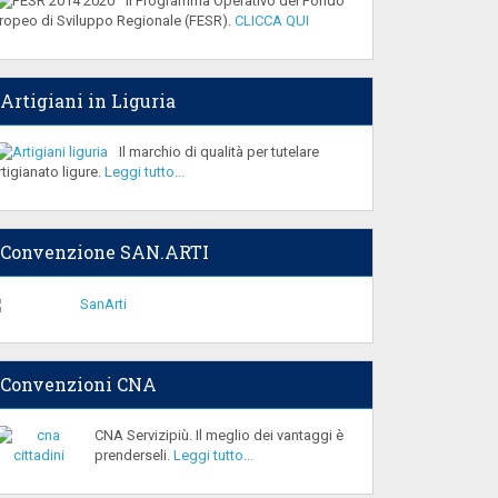
Il Programma Operativo del Fondo
ropeo di Sviluppo Regionale (FESR).
CLICCA QUI
Artigiani in Liguria
Il marchio di qualità per tutelare
artigianato ligure.
Leggi tutto...
Convenzione SAN.ARTI
Convenzioni CNA
CNA Servizipiù. Il meglio dei vantaggi è
prenderseli.
Leggi tutto...