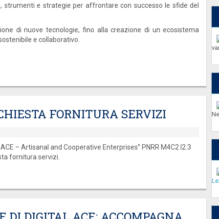
 strumenti e strategie per affrontare con successo le sfide del
duzione di nuove tecnologie, fino alla creazione di un ecosistema
ostenibile e collaborativo.
va
ICHIESTA FORNITURA SERVIZI
Ne
 ACE – Artisanal and Cooperative Enterprises” PNRR M4C2 I2.3
 fornitura servizi.
Le
KE DI DIGITAL ACE: ACCOMPAGNA