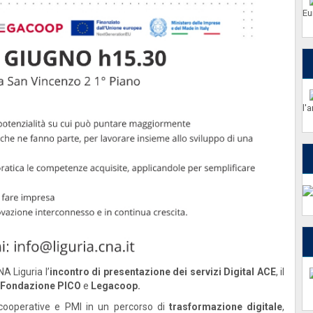
Eu
l'
A Liguria l’
incontro di presentazione dei servizi Digital ACE
, il
Fondazione PICO
e
Legacoop.
, cooperative e PMI in un percorso di
trasformazione digitale
,