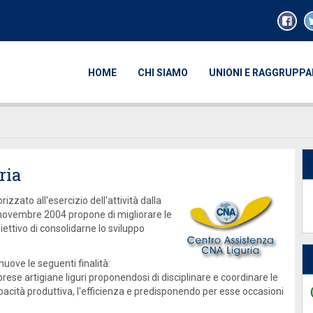
HOME
CHI SIAMO
UNIONI E RAGGRUPP
ria
zzato all'esercizio dell'attività dalla
 novembre 2004 propone di migliorare le
iettivo di consolidarne lo sviluppo
muove le seguenti finalità:
se artigiane liguri proponendosi di disciplinare e coordinare le
pacità produttiva, l'efficienza e predisponendo per esse occasioni