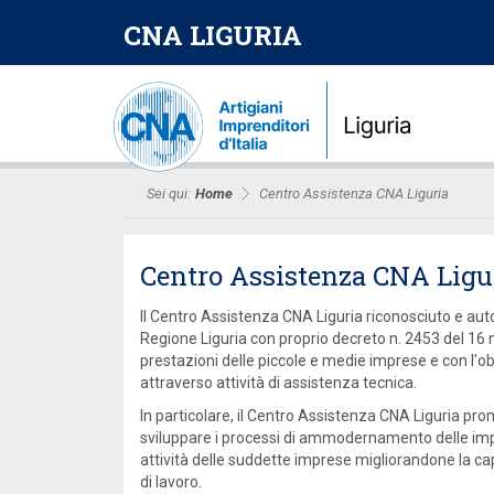
CNA LIGURIA
Sei qui:
Home
Centro Assistenza CNA Liguria
Centro Assistenza CNA Ligu
Il Centro Assistenza CNA Liguria riconosciuto e autori
Regione Liguria con proprio decreto n. 2453 del 16
prestazioni delle piccole e medie imprese e con l'ob
attraverso attività di assistenza tecnica.
In particolare, il Centro Assistenza CNA Liguria pro
sviluppare i processi di ammodernamento delle impre
attività delle suddette imprese migliorandone la ca
di lavoro.