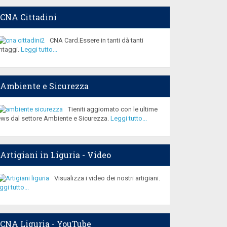
CNA Cittadini
CNA Card.Essere in tanti dà tanti
ntaggi.
Leggi tutto...
Ambiente e Sicurezza
Tieniti aggiornato con le ultime
ws dal settore Ambiente e Sicurezza.
Leggi tutto...
Artigiani in Liguria - Video
Visualizza i video dei nostri artigiani.
ggi tutto...
CNA Liguria - YouTube