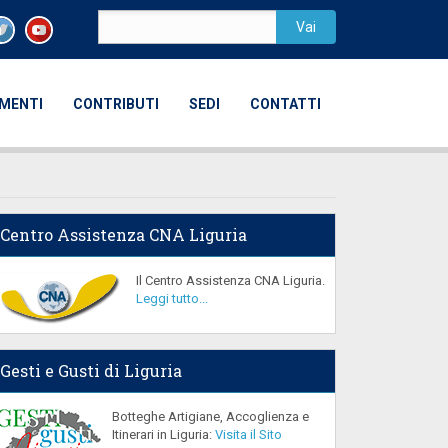
AMENTI
CONTRIBUTI
SEDI
CONTATTI
Centro Assistenza CNA Liguria
Il Centro Assistenza CNA Liguria.
Leggi tutto...
Gesti e Gusti di Liguria
Botteghe Artigiane, Accoglienza e
Itinerari in Liguria:
Visita il Sito