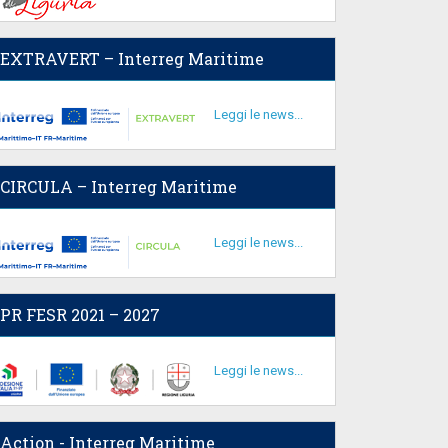
EXTRAVERT – Interreg Maritime
Leggi le news...
CIRCULA – Interreg Maritime
Leggi le news...
PR FESR 2021 – 2027
Leggi le news...
Action - Interreg Maritime