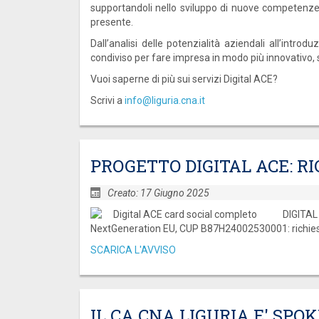
supportandoli nello sviluppo di nuove competenze,
presente.
Dall’analisi delle potenzialità aziendali all’intro
condiviso per fare impresa in modo più innovativo, s
Vuoi saperne di più sui servizi Digital ACE?
Scrivi a
info@liguria.cna.it
PROGETTO DIGITAL ACE: R
Creato: 17 Giugno 2025
DIGITAL
NextGeneration EU, CUP B87H24002530001: richiesta
SCARICA L'AVVISO
IL CA CNA LIGURIA E' SPO