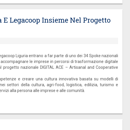
a E Legacoop Insieme Nel Progetto
gacoop Liguria entrano a far parte di uno dei 34 Spoke nazionali
r accompagnare le imprese in percorsi di trasformazione digitale
al progetto nazionale DIGITAL ACE – Artisanal and Cooperative
mpetenze e creare una cultura innovativa basata su modelli di
ei settori della cultura, agri-food, logistica, edilizia, turismo e
vizi alla persona alle imprese e alle comunità.