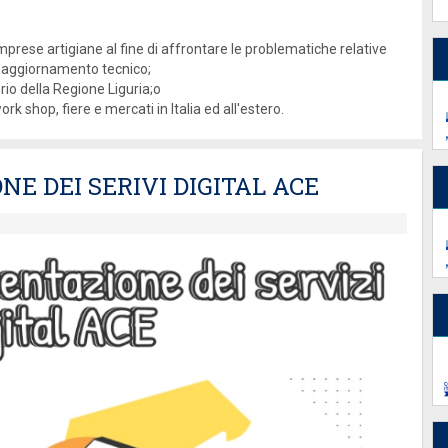
mprese artigiane al fine di affrontare le problematiche relative
ll'aggiornamento tecnico;
orio della Regione Liguria;o
k shop, fiere e mercati in Italia ed all'estero.
E DEI SERIVI DIGITAL ACE