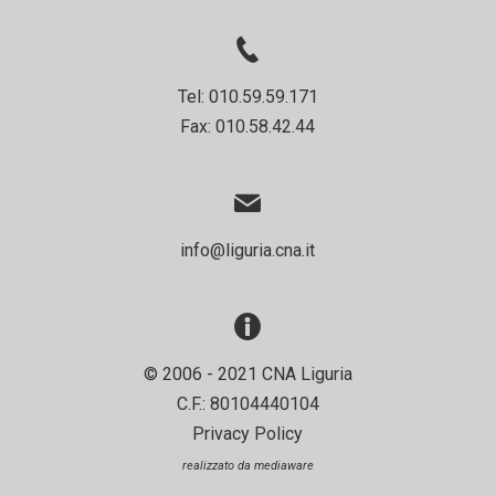
Tel: 010.59.59.171
Fax: 010.58.42.44
info@liguria.cna.it
© 2006 - 2021 CNA Liguria
C.F.: 80104440104
Privacy Policy
realizzato da
mediaware