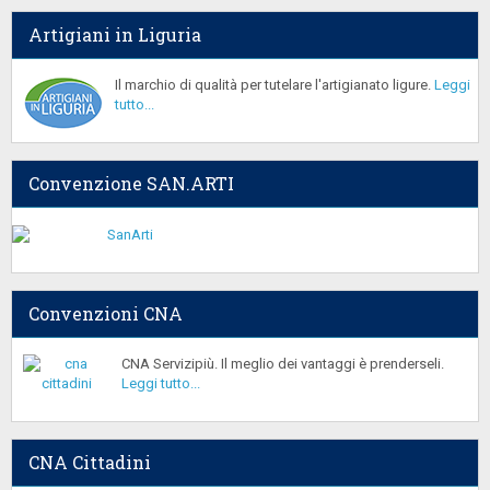
Artigiani in Liguria
Il marchio di qualità per tutelare l'artigianato ligure.
Leggi
tutto...
Convenzione SAN.ARTI
Convenzioni CNA
CNA Servizipiù. Il meglio dei vantaggi è prenderseli.
Leggi tutto...
CNA Cittadini