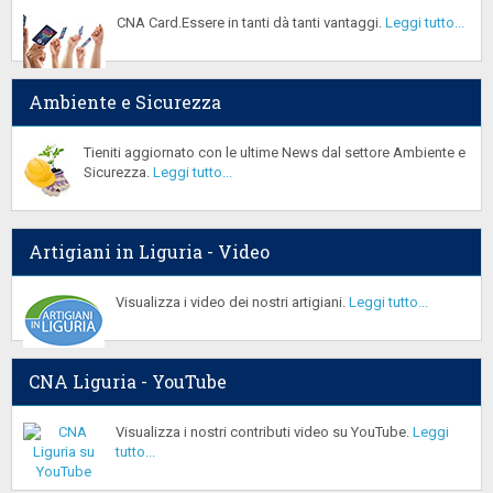
CNA Card.Essere in tanti dà tanti vantaggi.
Leggi tutto...
Ambiente e Sicurezza
Tieniti aggiornato con le ultime News dal settore Ambiente e
Sicurezza.
Leggi tutto...
Artigiani in Liguria - Video
Visualizza i video dei nostri artigiani.
Leggi tutto...
CNA Liguria - YouTube
Visualizza i nostri contributi video su YouTube.
Leggi
tutto...