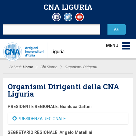
CNA LIGURIA
MENU
Sei qui:
Home
Chi Siamo
Organismi Dirigenti
Organismi Dirigenti della CNA
Liguria
PRESIDENTE REGIONALE: Gianluca Gattini
PRESIDENZA REGIONALE
GIANLUCA GATTINI
SEGRETARIO REGIONALE: Angelo Matellini