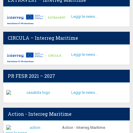
MICHELE BRECCIONE MATUCCI
Leggi le news...
CIRCULA – Interreg Maritime
Leggi le news...
PR FESR 2021 – 2027
Leggi le news...
Action - Interreg Maritime
Action - Interreg Maritime.
Leggi le news...