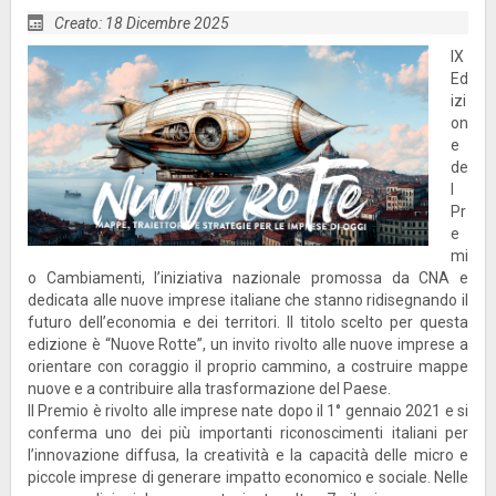
Creato: 18 Dicembre 2025
IX
Ed
izi
on
e
de
l
Pr
e
mi
o Cambiamenti, l’iniziativa nazionale promossa da CNA e
dedicata alle nuove imprese italiane che stanno ridisegnando il
futuro dell’economia e dei territori. Il titolo scelto per questa
edizione è “Nuove Rotte”, un invito rivolto alle nuove imprese a
orientare con coraggio il proprio cammino, a costruire mappe
nuove e a contribuire alla trasformazione del Paese.
Il Premio è rivolto alle imprese nate dopo il 1° gennaio 2021 e si
conferma uno dei più importanti riconoscimenti italiani per
l’innovazione diffusa, la creatività e la capacità delle micro e
piccole imprese di generare impatto economico e sociale. Nelle