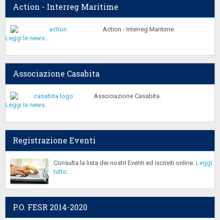
Action - Interreg Maritime
Action - Interreg Maritime.
Leggi le news...
Associazione Casabita
Associazione Casabita.
Leggi le news...
Registrazione Eventi
Consulta la lista dei nostri Eventi ed iscriviti online.
Leggi
tutto...
P.O. FESR 2014-2020