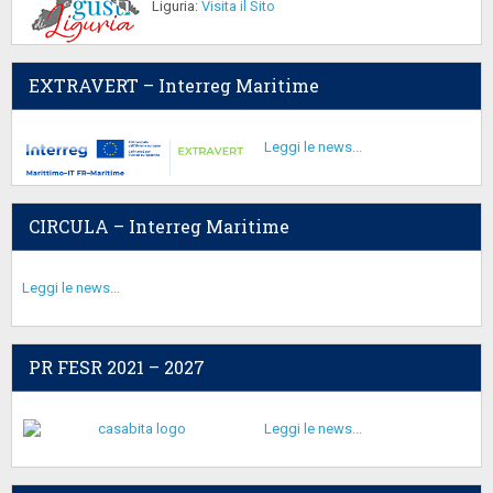
Liguria:
Visita il Sito
EXTRAVERT – Interreg Maritime
Leggi le news...
CIRCULA – Interreg Maritime
Leggi le news...
PR FESR 2021 – 2027
Leggi le news...