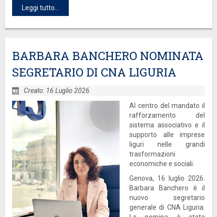
Leggi tutto...
BARBARA BANCHERO NOMINATA
SEGRETARIO DI CNA LIGURIA
Creato: 16 Luglio 2026
Al centro
del mandato il
rafforzamento del
sistema associativo e il
supporto alle imprese
liguri nelle grandi
trasformazioni
economiche e sociali.
Genova, 16 luglio 2026.
Barbara Banchero è il
nuovo segretario
generale di CNA Liguria.
La nomina è stata