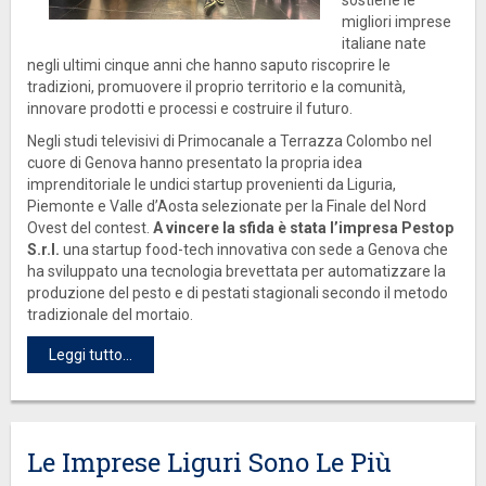
sostiene le
migliori imprese
italiane nate
negli ultimi cinque anni che hanno saputo riscoprire le
tradizioni, promuovere il proprio territorio e la comunità,
innovare prodotti e processi e costruire il futuro.
Negli studi televisivi di Primocanale a Terrazza Colombo nel
cuore di Genova hanno presentato la propria idea
imprenditoriale le undici startup provenienti da Liguria,
Piemonte e Valle d’Aosta selezionate per la Finale del Nord
Ovest del contest.
A vincere la sfida è stata l’impresa Pestop
S.r.l.
una startup food-tech innovativa con sede a Genova che
ha sviluppato una tecnologia brevettata per automatizzare la
produzione del pesto e di pestati stagionali secondo il metodo
tradizionale del mortaio.
Leggi tutto...
Le Imprese Liguri Sono Le Più