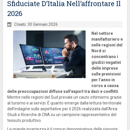
Sfiduciate D’Italia Nell’affrontare Il
2026
Creato: 30 Gennaio 2026
Nel settore
manifatturiero e
nelle regioni del
Nord si
concentrano i
giudizi negativi
delle imprese
sulle previsioni
per l’anno in
corso a causa
delle preoccupazioni diffuse sull’export tra dazi e conflitti
.
Mentre nelle regioni del Sud prevale un cauto ottimismo grazie
al turismo e ai servizi. È quanto emerge dalla lettura territoriale
dell’indagine sulle aspettative per il 2026 realizzata dall’Area
Studi e Ricerche di CNA su un campione rappresentativo del
tessuto produttivo.
La grande incertezza è il comun denominatore delle risposte,