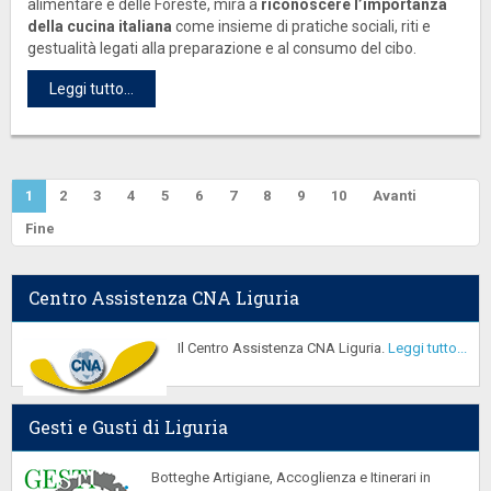
alimentare e delle Foreste, mira a
riconoscere l’importanza
della cucina italiana
come insieme di pratiche sociali, riti e
gestualità legati alla preparazione e al consumo del cibo.
Leggi tutto...
1
2
3
4
5
6
7
8
9
10
Avanti
Fine
Centro Assistenza CNA Liguria
Il Centro Assistenza CNA Liguria.
Leggi tutto...
Gesti e Gusti di Liguria
Botteghe Artigiane, Accoglienza e Itinerari in