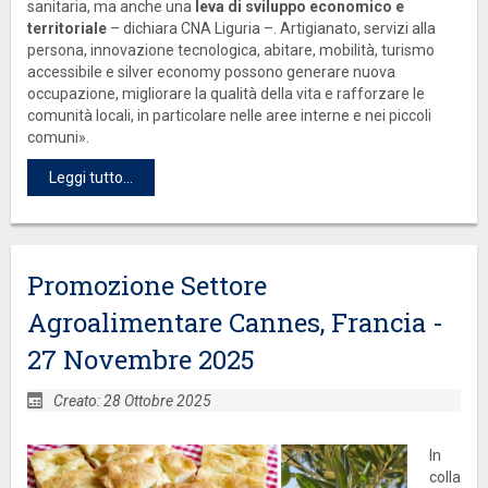
sanitaria, ma anche una
leva di sviluppo economico e
territoriale
– dichiara CNA Liguria –. Artigianato, servizi alla
persona, innovazione tecnologica, abitare, mobilità, turismo
accessibile e silver economy possono generare nuova
occupazione, migliorare la qualità della vita e rafforzare le
comunità locali, in particolare nelle aree interne e nei piccoli
comuni».
Leggi tutto...
Promozione Settore
Agroalimentare Cannes, Francia -
27 Novembre 2025
Creato: 28 Ottobre 2025
In
colla