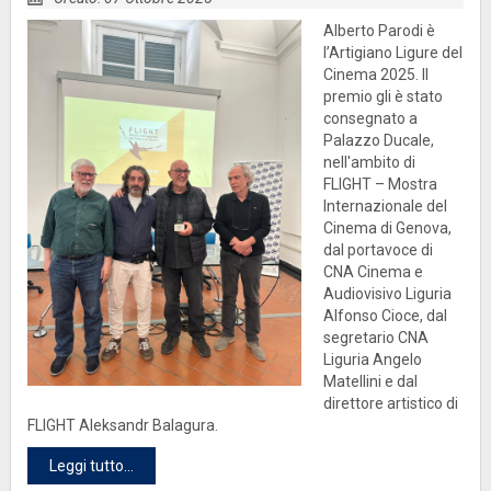
Alberto Parodi è
l’Artigiano Ligure del
Cinema 2025. Il
premio gli è stato
consegnato a
Palazzo Ducale,
nell'ambito di
FLIGHT – Mostra
Internazionale del
Cinema di Genova,
dal portavoce di
CNA Cinema e
Audiovisivo Liguria
Alfonso Cioce, dal
segretario CNA
Liguria Angelo
Matellini e dal
direttore artistico di
FLIGHT Aleksandr Balagura.
Leggi tutto...