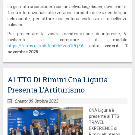
La giornata si concluderà con un
networking dinner
, dove chef di
fama internazionale utilizzeranno i prodotti delle aziende liguri
selezionate, per offrire una vetrina esclusiva di eccellenze
culinarie.
Per presentare la vostra manifestazione di interesse, Vi
invitiamo a compilare il modulo
https://forms.gle/o5JUhtEb5zan1PQZA
entro
venerdì 7
novembre 2025
Al TTG Di Rimini Cna Liguria
Presenta L’Artiturismo
Creato: 09 Ottobre 2025
CNA Liguria è
presente al TTG
TRAVEL
EXPERIENCE di
Rimini all'interno