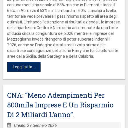
con una media nazionale al 58% ma che in Piemonte tocca il
66%, in Abruzzo il 63% e in Lombardia il 60%. L’analisi a livello
territoriale vede prevalere il pessimismo rispetto all’area degli
ottimisti. Limitando l’attenzione ai risultati aziendali, le imprese
delle ripartizioni Centro e Nord sono accumunate da una forte
sfiducia circa la congiuntura del 2026 mentre le imprese del
Mezzogiorno invece ritengono di poter superare indenni il
2026, anche se l’indagine è stata realizzata prima delle
disastrose conseguenze del ciclone Harry che ha colpito vaste
aree della Sicilia, della Sardegna e della Calabria.
Leggi tutto...
CNA: “Meno Adempimenti Per
800mila Imprese E Un Risparmio
Di 2 Miliardi L’anno”.
Creato: 29 Gennaio 2026