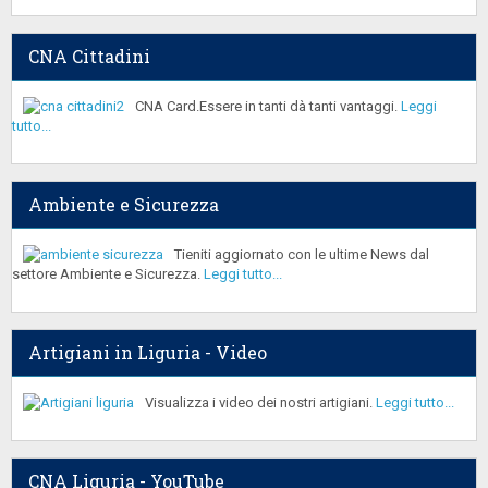
CNA Cittadini
CNA Card.Essere in tanti dà tanti vantaggi.
Leggi
tutto...
Ambiente e Sicurezza
Tieniti aggiornato con le ultime News dal
settore Ambiente e Sicurezza.
Leggi tutto...
Artigiani in Liguria - Video
Visualizza i video dei nostri artigiani.
Leggi tutto...
CNA Liguria - YouTube