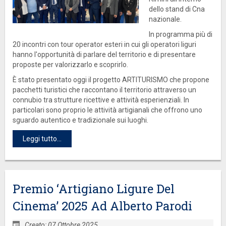
dello stand di Cna
nazionale.
In programma più di
20 incontri con tour operator esteri in cui gli operatori liguri
hanno l'opportunità di parlare del territorio e di presentare
proposte per valorizzarlo e scoprirlo.
È stato presentato oggi il progetto ARTITURISMO che propone
pacchetti turistici che raccontano il territorio attraverso un
connubio tra strutture ricettive e attività esperienziali. In
particolari sono proprio le attività artigianali che offrono uno
sguardo autentico e tradizionale sui luoghi.
Leggi tutto...
Premio ‘Artigiano Ligure Del
Cinema’ 2025 Ad Alberto Parodi
Creato: 07 Ottobre 2025