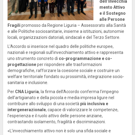
dell’Invecchia
mento Attivo
e il Sostegno
alle Persone
Fragili
promosso da Regione Liguria – Assessorato alla Sanità
e alle Politiche sociosanitarie, insieme a istituzioni, autonomie
locali, organizzazioni datoriali, sindacali e del Terzo Settore.
L’Accordo si inserisce nel quadro delle politiche europee,
nazionali e regionali sull’invecchiamento attivo e rappresenta
uno strumento concreto di
co-programmazione e co-
progettazione
per rispondere alle trasformazioni
demografiche, rafforzare la coesione sociale e costruire un
welfare territoriale fondato su prossimità, integrazione socio-
sanitaria e inclusione.
Per
CNA Liguria
, la firma dell’Accordo conferma l’impegno
dell’artigianato e della piccola e media impresa ligure nel
contribuire allo sviluppo di una società
più inclusiva e
intergenerazionale
, capace di valorizzare le competenze,
l’esperienza e il ruolo attivo delle persone anziane,
contrastando isolamento, fragilità e discriminazioni.
«L’invecchiamento attivo non è solo una sfida sociale e