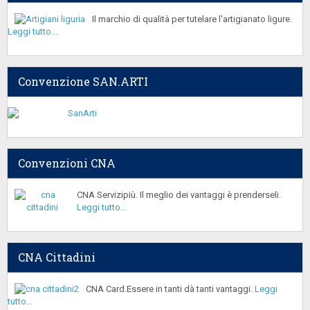
Il marchio di qualità per tutelare l'artigianato ligure.
Leggi tutto...
Convenzione SAN.ARTI
Convenzioni CNA
CNA Servizipiù. Il meglio dei vantaggi è prenderseli.
Leggi tutto...
CNA Cittadini
CNA Card.Essere in tanti dà tanti vantaggi.
Leggi
tutto...