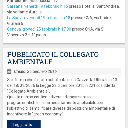
Bartolomeo Ascquasciati 12
Sarzana, venerdì 19 febbraio h 15
presso Hotel al Sant'Andrea,
via variante Aurelia
La Spezia, venerdì 19 febbraio h 18
presso CNA, via Padre
Giuliani 6
Genova, giovedì 25 febbraio h 17.30
presso CNA, via S.
Vincenzo 2 – 1° piano
PUBBLICATO IL COLLEGATO
AMBIENTALE
Creato: 25 Gennaio 2016
Si informa che è stata pubblicata sulla Gazzetta Ufficiale n.13
del 18/01/2016 la Legge 28 dicembre 2015 n.221 cosiddetta
"Collegato Ambientale".
Questa norma contiene diverse disposizioni, sia
programmatiche sia immediatamente applicabili, con
l'obiettivo di semplificare diverse disposizioni ambientali e di
incentivare la "green economy".
Leggi tutto...