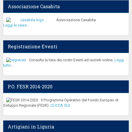
Associazione Casabita
Associazione Casabita.
Leggi le news...
Registrazione Eventi
Consulta la lista dei nostri Eventi ed iscriviti online.
Leggi
tutto...
P.O. FESR 2014-2020
Il Programma Operativo del Fondo Europeo di
Sviluppo Regionale (FESR).
CLICCA QUI
Artigiani in Liguria