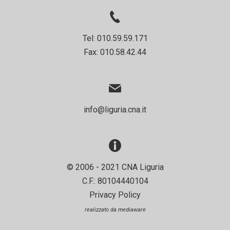
Tel: 010.59.59.171
Fax: 010.58.42.44
info@liguria.cna.it
© 2006 - 2021 CNA Liguria
C.F.: 80104440104
Privacy Policy
realizzato da
mediaware