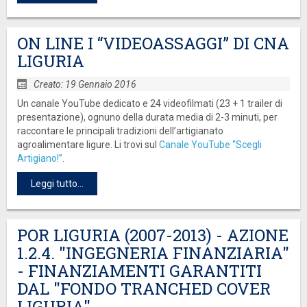
ON LINE I “VIDEOASSAGGI” DI CNA
LIGURIA
Creato: 19 Gennaio 2016
Un canale YouTube dedicato e 24 videofilmati (23 + 1 trailer di
presentazione), ognuno della durata media di 2-3 minuti, per
raccontare le principali tradizioni dell’artigianato
agroalimentare ligure. Li trovi sul
Canale YouTube “Scegli
Artigiano!”
.
Leggi tutto...
POR LIGURIA (2007-2013) - AZIONE
1.2.4. "INGEGNERIA FINANZIARIA"
- FINANZIAMENTI GARANTITI
DAL "FONDO TRANCHED COVER
LIGURIA"