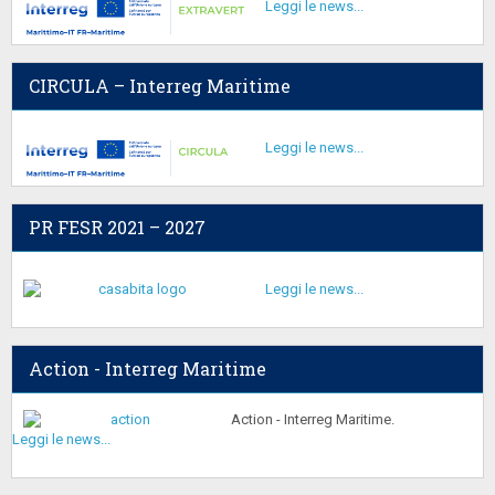
Leggi le news...
CIRCULA – Interreg Maritime
Leggi le news...
PR FESR 2021 – 2027
Leggi le news...
Action - Interreg Maritime
Action - Interreg Maritime.
Leggi le news...