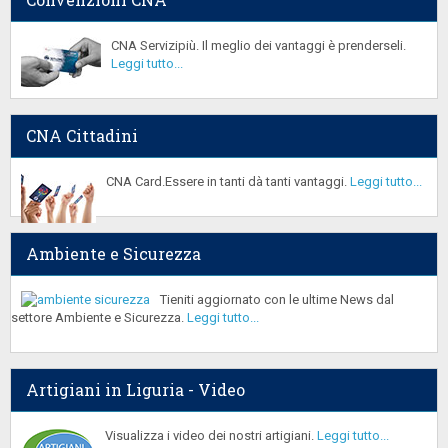
CNA Servizipiù. Il meglio dei vantaggi è prenderseli.
Leggi tutto...
CNA Cittadini
CNA Card.Essere in tanti dà tanti vantaggi.
Leggi tutto...
Ambiente e Sicurezza
Tieniti aggiornato con le ultime News dal
settore Ambiente e Sicurezza.
Leggi tutto...
Artigiani in Liguria - Video
Visualizza i video dei nostri artigiani.
Leggi tutto...