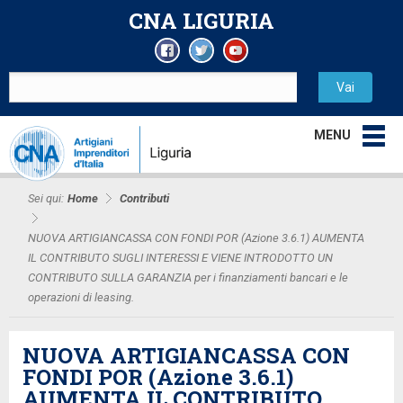
CNA LIGURIA
MENU
Sei qui:
Home
Contributi
NUOVA ARTIGIANCASSA CON FONDI POR (Azione 3.6.1) AUMENTA
IL CONTRIBUTO SUGLI INTERESSI E VIENE INTRODOTTO UN
CONTRIBUTO SULLA GARANZIA per i finanziamenti bancari e le
operazioni di leasing.
NUOVA ARTIGIANCASSA CON
FONDI POR (Azione 3.6.1)
AUMENTA IL CONTRIBUTO