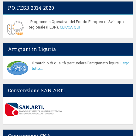
P.O. FESR 2014-2020
Il Programma Operativo del Fondo Europeo di Sviluppo
Regionale (FESR).
CLICCA QUI
Artigiani in Liguria
Il marchio di qualità per tutelare l'artigianato ligure.
Leggi
tutto...
Convenzione SAN.ARTI
Convenzioni CNA