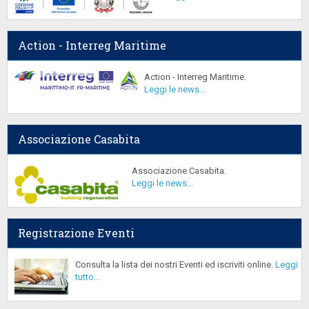
Action - Interreg Maritime
Action - Interreg Maritime.
Leggi le news...
Associazione Casabita
Associazione Casabita.
Leggi le news...
Registrazione Eventi
Consulta la lista dei nostri Eventi ed iscriviti online.
Leggi
tutto...