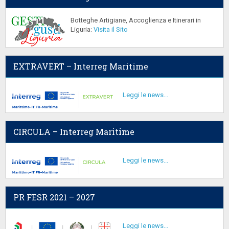
Botteghe Artigiane, Accoglienza e Itinerari in
Liguria:
Visita il Sito
EXTRAVERT – Interreg Maritime
Leggi le news...
CIRCULA – Interreg Maritime
Leggi le news...
PR FESR 2021 – 2027
Leggi le news...