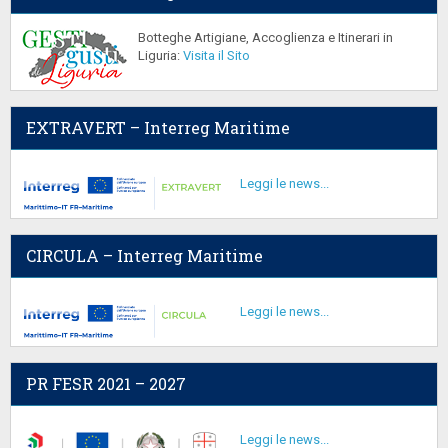
Botteghe Artigiane, Accoglienza e Itinerari in
Liguria:
Visita il Sito
EXTRAVERT – Interreg Maritime
Leggi le news...
CIRCULA – Interreg Maritime
Leggi le news...
PR FESR 2021 – 2027
Leggi le news...