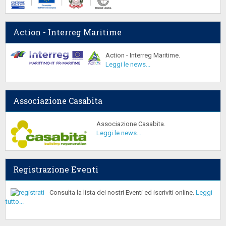
Action - Interreg Maritime
Action - Interreg Maritime.
Leggi le news...
Associazione Casabita
Associazione Casabita.
Leggi le news...
Registrazione Eventi
Consulta la lista dei nostri Eventi ed iscriviti online.
Leggi
tutto...