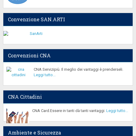
Convenzione SAN.ARTI
Convenzioni CNA
CNA Servizipiù. Il meglio dei vantaggi è prenderseli.
Leggi tutto...
CNA Cittadini
CNA Card.Essere in tanti dà tanti vantaggi.
Leggi tutto...
Ambiente e Sicurezza