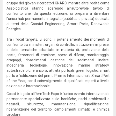
gruppo dei giovani ricercatori GNARC, mentre altre realtà come
Assologistica stanno aderendo all’autorevole tavolo di
confronto che, da questa edizione, si prepara a diventare
l’unica hub permanente integrata (pubblica e privata) dedicata
ai temi della Coastal Engineering, Smart Ports, Renewable
Energies.
Tra i focal targets, vi sono, il potenziamento dei momenti di
confronto tra ministeri, organi di controllo, istituzioni e imprese,
e delle tematiche dibattute in materia di, protezione delle
coste, fenomeni di erosione, opere di difesa, monitoraggio,
dragaggi, ripascimenti, gestione dei sedimenti, inoltre,
ingegneria, tecnologie, innovazione, marine strategy,
autostrade blu, e ancora, attività portuali, green logistic, smart
ports e l’istituzione del primo Premio Internazionale Smart Port
of the Year, con il coinvolgimento di qualificati esperti a livello
nazionale e internazionale.
Cosat è legato al RemTech Expo è l’unico evento internazionale
permanente specializzato sulle bonifiche, rischi ambientali e
naturali, sicurezza, manutenzione, riqualificazione,
rigenerazione del territorio, cambiamenti climatici e chimica
circolare.