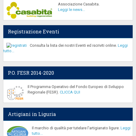
Associazione Casabita.
Leggi le news...
Registrazione Eventi
Consulta la lista dei nostri Eventi ed iscriviti online.
Leggi
tutto...
P.O. FESR 2014-2020
Il Programma Operativo del Fondo Europeo di Sviluppo
Regionale (FESR).
CLICCA QUI
Artigiani in Liguria
Il marchio di qualità per tutelare l'artigianato ligure.
Leggi
tutto...