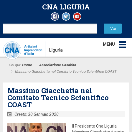
CNA LIGURIA
MENU
Sei qui:
Home
Associazione Casabita
Massimo Giacchetta nel Comitato Tecnico Scientifico COAST
Massimo Giacchetta nel
Comitato Tecnico Scientifico
COAST
Creato: 30 Gennaio 2020
Il Presidente Cna Liguria