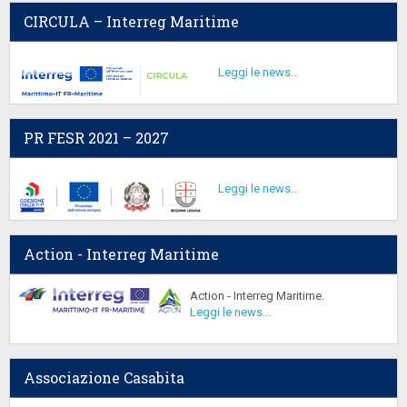
CIRCULA – Interreg Maritime
Leggi le news...
PR FESR 2021 – 2027
Leggi le news...
Action - Interreg Maritime
Action - Interreg Maritime.
Leggi le news...
Associazione Casabita