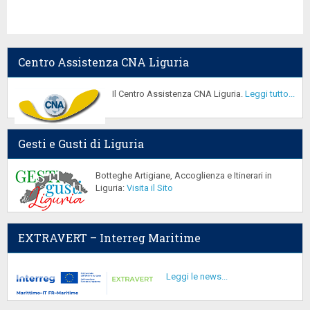
Centro Assistenza CNA Liguria
Il Centro Assistenza CNA Liguria.
Leggi tutto...
Gesti e Gusti di Liguria
Botteghe Artigiane, Accoglienza e Itinerari in
Liguria:
Visita il Sito
EXTRAVERT – Interreg Maritime
Leggi le news...