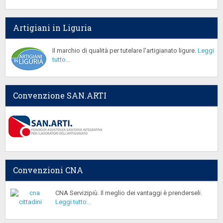
Artigiani in Liguria
Il marchio di qualità per tutelare l'artigianato ligure.
Leggi
tutto...
Convenzione SAN.ARTI
Convenzioni CNA
CNA Servizipiù. Il meglio dei vantaggi è prenderseli.
Leggi tutto...