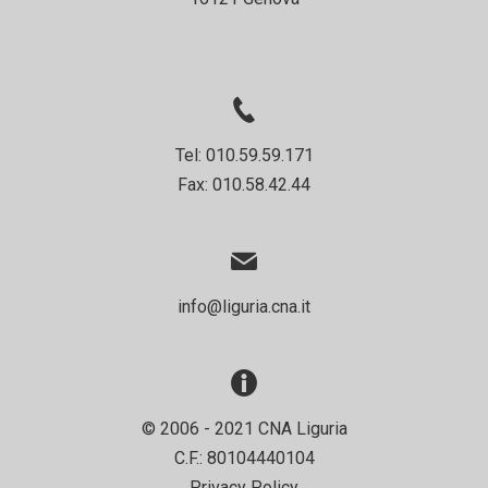
Tel: 010.59.59.171
Fax: 010.58.42.44
info@liguria.cna.it
© 2006 - 2021 CNA Liguria
C.F.: 80104440104
Privacy Policy