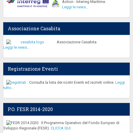
Action - Interreg Maritime.
Leggi le news...
Associazione Casabita
Associazione Casabita.
Leggi le news...
Registrazione Eventi
Consulta la lista dei nostri Eventi ed iscriviti online.
Leggi
tutto...
P.O. FESR 2014-2020
Il Programma Operativo del Fondo Europeo di
Sviluppo Regionale (FESR).
CLICCA QUI