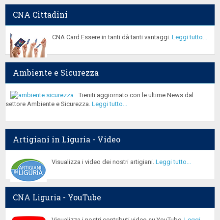
CNA Cittadini
CNA Card.Essere in tanti dà tanti vantaggi.
Leggi tutto...
Ambiente e Sicurezza
Tieniti aggiornato con le ultime News dal
settore Ambiente e Sicurezza.
Leggi tutto...
Artigiani in Liguria - Video
Visualizza i video dei nostri artigiani.
Leggi tutto...
CNA Liguria - YouTube
Visualizza i nostri contributi video su YouTube.
Leggi