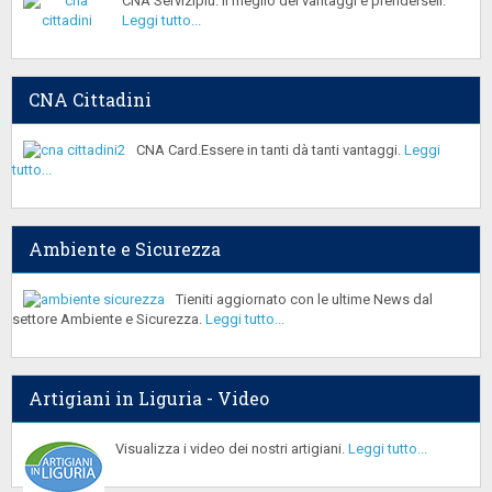
CNA Servizipiù. Il meglio dei vantaggi è prenderseli.
Leggi tutto...
CNA Cittadini
CNA Card.Essere in tanti dà tanti vantaggi.
Leggi
tutto...
Ambiente e Sicurezza
Tieniti aggiornato con le ultime News dal
settore Ambiente e Sicurezza.
Leggi tutto...
Artigiani in Liguria - Video
Visualizza i video dei nostri artigiani.
Leggi tutto...