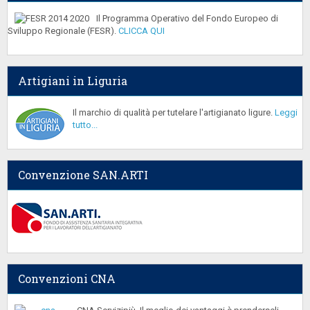
Il Programma Operativo del Fondo Europeo di
Sviluppo Regionale (FESR).
CLICCA QUI
Artigiani in Liguria
Il marchio di qualità per tutelare l'artigianato ligure.
Leggi
tutto...
Convenzione SAN.ARTI
Convenzioni CNA