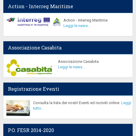
Action - Interreg Maritime
Action - Interreg Maritime.
Leggi le news...
Associazione Casabita
Associazione Casabita.
Leggi le news...
Registrazione Eventi
Consulta la lista dei nostri Eventi ed iscriviti online.
Leggi
tutto...
P.O. FESR 2014-2020