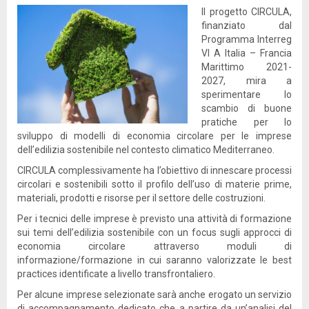
Il progetto CIRCULA,
finanziato dal
Programma Interreg
VI A Italia – Francia
Marittimo 2021-
2027, mira a
sperimentare lo
scambio di buone
pratiche per lo
sviluppo di modelli di economia circolare per le imprese
dell’edilizia sostenibile nel contesto climatico Mediterraneo.
CIRCULA complessivamente ha l’obiettivo di innescare processi
circolari e sostenibili sotto il profilo dell’uso di materie prime,
materiali, prodotti e risorse per il settore delle costruzioni.
Per i tecnici delle imprese è previsto una attività di formazione
sui temi dell’edilizia sostenibile con un focus sugli approcci di
economia circolare attraverso moduli di
informazione/formazione in cui saranno valorizzate le best
practices identificate a livello transfrontaliero.
Per alcune imprese selezionate sarà anche erogato un servizio
di accompagnamento dedicato che a partire da un’analisi del