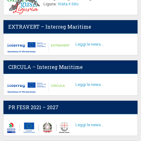
Liguria:
Visita il Sito
EXTRAVERT – Interreg Maritime
Leggi le news...
CIRCULA – Interreg Maritime
Leggi le news...
PR FESR 2021 – 2027
Leggi le news...