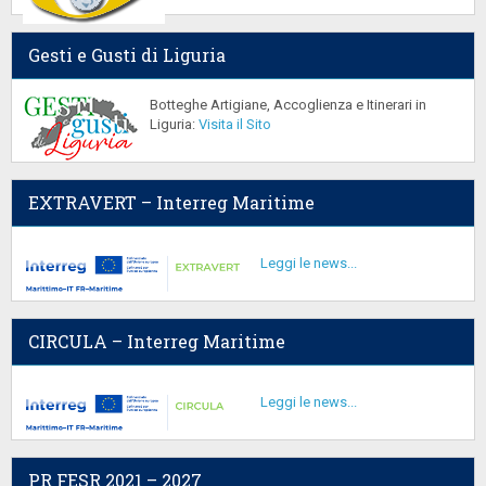
Gesti e Gusti di Liguria
Botteghe Artigiane, Accoglienza e Itinerari in
Liguria:
Visita il Sito
EXTRAVERT – Interreg Maritime
Leggi le news...
CIRCULA – Interreg Maritime
Leggi le news...
PR FESR 2021 – 2027