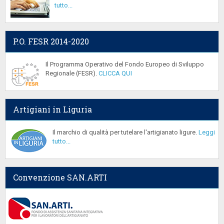
tutto...
P.O. FESR 2014-2020
Il Programma Operativo del Fondo Europeo di Sviluppo
Regionale (FESR).
CLICCA QUI
Artigiani in Liguria
Il marchio di qualità per tutelare l'artigianato ligure.
Leggi
tutto...
Convenzione SAN.ARTI