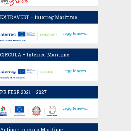
EXTRAVERT – Interreg Maritime
Leggi le news...
CIRCULA – Interreg Maritime
Leggi le news...
PR FESR 2021 – 2027
Leggi le news...
Action - Interreg Maritime