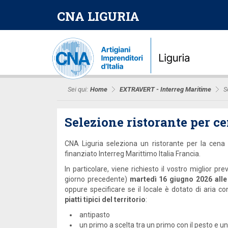
CNA LIGURIA
Sei qui:
Home
EXTRAVERT - Interreg Maritime
S
Selezione ristorante per c
CNA Liguria seleziona un ristorante per la cena
finanziato Interreg Marittimo Italia Francia.
In particolare, viene richiesto il vostro miglior
giorno precedente)
martedì 16 giugno 2026 alle
oppure specificare se il locale è dotato di aria 
piatti tipici del territorio
:
antipasto
un primo a scelta tra un primo con il pesto e un