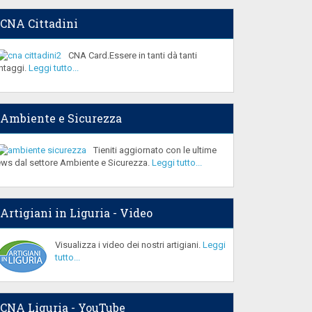
CNA Cittadini
CNA Card.Essere in tanti dà tanti
ntaggi.
Leggi tutto...
Ambiente e Sicurezza
Tieniti aggiornato con le ultime
ws dal settore Ambiente e Sicurezza.
Leggi tutto...
Artigiani in Liguria - Video
Visualizza i video dei nostri artigiani.
Leggi
tutto...
CNA Liguria - YouTube