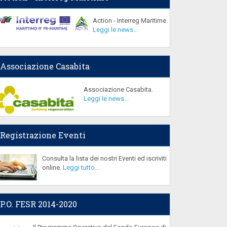
Action - Interreg Maritime.
Leggi le news...
Associazione Casabita
Associazione Casabita.
Leggi le news...
Registrazione Eventi
Consulta la lista dei nostri Eventi ed iscriviti
online.
Leggi tutto...
P.O. FESR 2014-2020