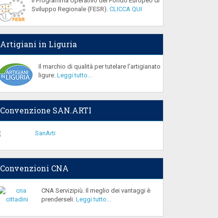
Il Programma Operativo del Fondo Europeo di
Sviluppo Regionale (FESR).
CLICCA QUI
Artigiani in Liguria
Il marchio di qualità per tutelare l'artigianato
ligure.
Leggi tutto...
Convenzione SAN.ARTI
Convenzioni CNA
CNA Servizipiù. Il meglio dei vantaggi è
prenderseli.
Leggi tutto...