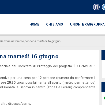
HOME
CHI SIAMO
UNIONI E RAGGRUPP
elezione ristorante per cena martedì 16 giugno
ena martedì 16 giugno
 sociale del Comitato di Pilotaggio del progetto “EXTRAVERT ”
 preventivo per una cena per 12 persone (numero da confermare il
 ore 20.30
circa, possibilmente all’aperto (meteo permettendo)
condizionata, a Genova in centro (zona De Ferrari) comprendente
 altro di pesce/carne;