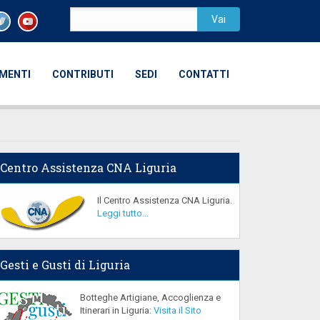
AMENTI
CONTRIBUTI
SEDI
CONTATTI
Centro Assistenza CNA Liguria
Il Centro Assistenza CNA Liguria.
Leggi tutto...
Gesti e Gusti di Liguria
Botteghe Artigiane, Accoglienza e
Itinerari in Liguria:
Visita il Sito