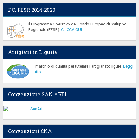
P.O. FESR 2014-2020
Il Programma Operativo del Fondo Europeo di Sviluppo
Regionale (FESR).
CLICCA QUI
Artigiani in Liguria
Il marchio di qualità per tutelare l'artigianato ligure.
Leggi
tutto...
Convenzione SAN.ARTI
Convenzioni CNA