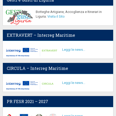
Botteghe Artigiane, Accoglienza e Itinerari in
Liguria:
Visita il Sito
EXTRAVERT – Interreg Maritime
Leggi le news...
CIRCULA – Interreg Maritime
Leggi le news...
PR FESR 2021 – 2027
Leggi le news...