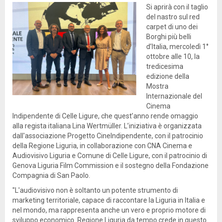
Si aprirà con il taglio
del nastro sul red
carpet di uno dei
Borghi più belli
d’Italia, mercoledì 1°
ottobre alle 10, la
tredicesima
edizione della
Mostra
Internazionale del
Cinema
Indipendente di Celle Ligure, che quest’anno rende omaggio
alla regista italiana Lina Wertmüller. L’iniziativa è organizzata
dall'associazione Progetto CineIndipendente, con il patrocinio
della Regione Liguria, in collaborazione con CNA Cinema e
Audiovisivo Liguria e Comune di Celle Ligure, con il patrocinio di
Genova Liguria Film Commission e il sostegno della Fondazione
Compagnia di San Paolo.
"L'audiovisivo non è soltanto un potente strumento di
marketing territoriale, capace di raccontare la Liguria in Italia e
nel mondo, ma rappresenta anche un vero e proprio motore di
sviluppo economico. Regione Liguria da tempo crede in questo