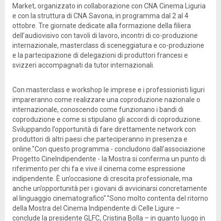
Market, organizzato in collaborazione con CNA Cinema Liguria
e con la struttura di CNA Savona, in programma dal 2 al 4
ottobre. Tre giornate dedicate alla formazione della filiera
dell’audiovisivo con tavoli di lavoro, incontri di co-produzione
internazionale, masterclass di sceneggiatura e co-produzione
e la partecipazione di delegazioni di produttori francesi e
svizzeri accompagnati da tutor internazionali.
Con masterclass e workshop le imprese e i professionisti liguri
impareranno come realizzare una coproduzione nazionale o
internazionale, conoscendo come funzionano i bandi di
coproduzione e come si stipulano gli accordi di coproduzione.
Sviluppando l’opportunità di fare direttamente network con
produttori di altri paesi che parteciperanno in presenza e
online."Con questo programma - concludono dall'associazione
Progetto CineIndipendente - la Mostra si conferma un punto di
riferimento per chi fa e vive il cinema come espressione
indipendente. È un’occasione di crescita professionale, ma
anche un’opportunità per i giovani di avvicinarsi concretamente
al linguaggio cinematografico".''Sono molto contenta del ritorno
della Mostra del Cinema Indipendente di Celle Ligure –
conclude la presidente GLFC, Cristina Bolla – in quanto luogo in