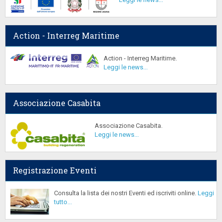
Action - Interreg Maritime
Action - Interreg Maritime.
Leggi le news...
Associazione Casabita
Associazione Casabita.
Leggi le news...
Registrazione Eventi
Consulta la lista dei nostri Eventi ed iscriviti online.
Leggi
tutto...