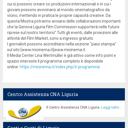
cui si possono creare co-produzioni internazionali e in cui i
giovani possono avvicinarsi al mondo cinematografico da
vicino, mettendo in pratica le proprie capacità creative. Da
questa Mostra potranno avviarsi delle collaborazioni importanti
che la Genova Liguria Film Commission supporterà nelle future
riprese sul nostro territorio''.Tutti gli eventi, dalle proiezioni alle
attività del Film Market, sono a ingresso gratuito.
I giornalisti possono accreditarsi nella sezione "pass stampa"
sul sito [www.micinema.it]www.micinema.it.
Il Media Center Lina Wertmüller è già attivo come info point e
spazio interviste.Il programma completo è disponibile
online:
https://micinema.it/index.php/il-programma
Centro Assistenza CNA Liguria
Il Centro Assistenza CNA Liguria.
Leggi tutto...
Gesti e Gusti di Liguria