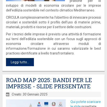
pratiche per lo
sviluppo di modelli di economia circolare per le imprese
dell’edilizia sostenibile nel contesto climatico Mediterraneo.
CIRCULA complessivamente ha l’obiettivo di innescare processi
circolari e sostenibili sotto il profilo dell’uso di materie prime,
materiali, prodotti e risorse per il settore delle costruzioni.
Per i tecnici delle imprese è previsto una attività di formazione
sui temi dell’edilizia sostenibile con un focus sugli approcci di
economia circolare attraverso moduli di
informazione/formazione in cui saranno valorizzate le best
practices identificate a livello transfrontaliero.
Leggi tutto...
ROAD MAP 2025: BANDI PER LE
IMPRESE - SLIDE PRESENTATE
Creato: 30 Gennaio 2025
Qui potete scaricare
le slide
proiettate