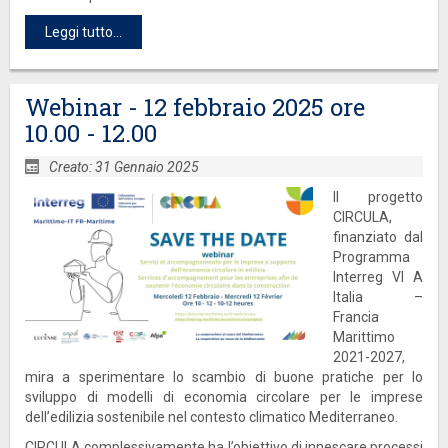
Leggi tutto...
Webinar - 12 febbraio 2025 ore
10.00 - 12.00
Creato: 31 Gennaio 2025
Il progetto
CIRCULA,
finanziato dal
Programma
Interreg VI A
Italia –
Francia
Marittimo
2021-2027,
mira a sperimentare lo scambio di buone pratiche per lo
sviluppo di modelli di economia circolare per le imprese
dell’edilizia sostenibile nel contesto climatico
Mediterraneo.
CIRCULA complessivamente ha l’obiettivo di innescare processi