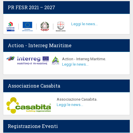
PR FESR 2021 – 2027
Leggi le news...
Action - Interreg Maritime
Action - Interreg Maritime.
Leggi le news...
Associazione Casabita
Associazione Casabita.
Leggi le news...
Registrazione Eventi