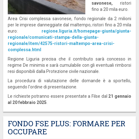
savonese,
ristori
fino a 20 mila euro.
Area Crisi complessa savonese, fondo regionale da 2 milioni
per le imprese danneggiate dal maltempo, ristori fino a 20 mila
euro:
regione.liguria.it/homepage-giunta/giunta-
regionale/comunicati-stampa-della-giunta-
regionale/item/42575-ristori-maltempo-area-crisi-
complessa.html
Regione Liguria precisa che il contributo sarà concesso in
regime De minimis e sarà cumulabile con gli eventuali rimborsi
resi disponibili dalla Protezione civile nazionale.
La procedura di valutazione delle domande è a sportello,
seguendo l'ordine di presentazione.
Le richieste potranno essere presentate a Filse dal
21 gennaio
al 20 febbraio 2025
.
FONDO FSE PLUS: FORMARE PER
OCCUPARE