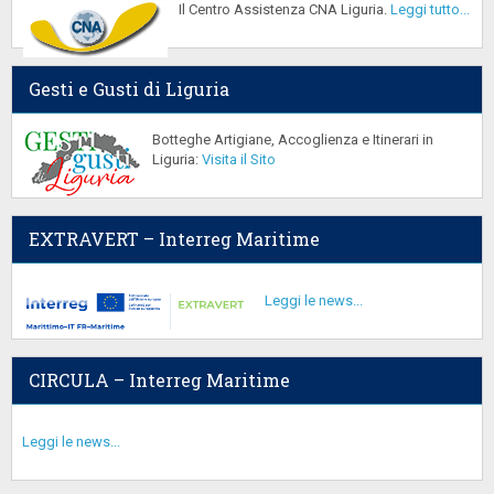
Il Centro Assistenza CNA Liguria.
Leggi tutto...
Gesti e Gusti di Liguria
Botteghe Artigiane, Accoglienza e Itinerari in
Liguria:
Visita il Sito
EXTRAVERT – Interreg Maritime
Leggi le news...
CIRCULA – Interreg Maritime
Leggi le news...