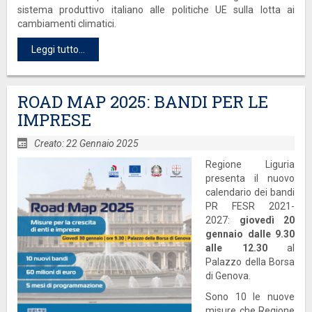
sistema produttivo italiano alle politiche UE sulla lotta ai
cambiamenti climatici.
Leggi tutto...
ROAD MAP 2025: BANDI PER LE
IMPRESE
Creato: 22 Gennaio 2025
Regione Liguria
presenta il nuovo
calendario dei bandi
PR FESR 2021-
2027:
giovedì 20
gennaio dalle 9.30
alle 12.30
al
Palazzo della Borsa
di Genova.
Sono 10 le nuove
misure che Regione