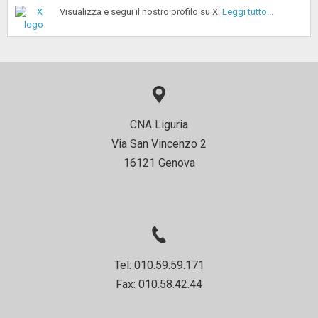
Visualizza e segui il nostro profilo su X:
Leggi tutto...
CNA Liguria
Via San Vincenzo 2
16121 Genova
Tel: 010.59.59.171
Fax: 010.58.42.44