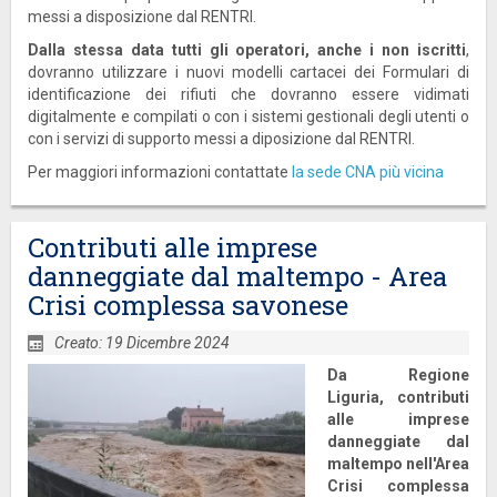
messi a disposizione dal RENTRI.
Dalla stessa data tutti gli operatori, anche i non iscritti
,
dovranno utilizzare i nuovi modelli cartacei dei Formulari di
identificazione dei rifiuti che dovranno essere vidimati
digitalmente e compilati o con i sistemi gestionali degli utenti o
con i servizi di supporto messi a diposizione dal RENTRI.
Per maggiori informazioni contattate
la sede CNA più vicina
Contributi alle imprese
danneggiate dal maltempo - Area
Crisi complessa savonese
Creato: 19 Dicembre 2024
Da Regione
Liguria, contributi
alle imprese
danneggiate dal
maltempo nell'
Area
Crisi complessa