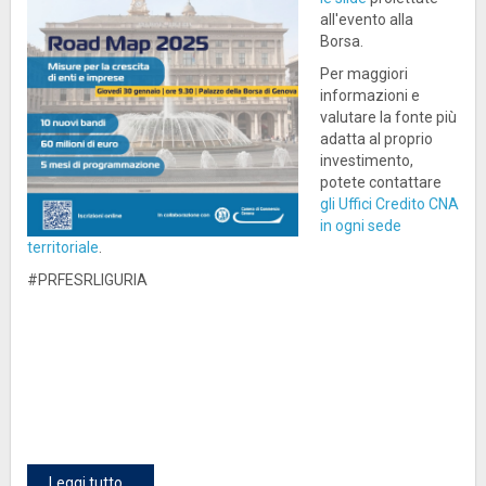
all'evento alla
Borsa.
Per maggiori
informazioni e
valutare la fonte più
adatta al proprio
investimento,
potete contattare
gli Uffici Credito CNA
in ogni sede
territoriale
.
#PRFESRLIGURIA
Leggi tutto...