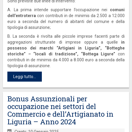
Sono previste due linee di intervento:
A. La prima intende supportare l’occupazione nei
comuni
dell’entroterra
con contributi in de minimis da 2.500 a 12.000
euro a seconda del numero di abitanti del comune e della
tipologia di assunzione;
B. La seconda è rivolta alle piccole imprese facenti parte di
aggregazioni strutturate di imprese oppure a quelle
in
possesso dei marchi “Artigiani in Liguria”, “Botteghe
storiche” – “locali di tradizione”, “Bottega Ligure”
con
contributi in de minimis da 4.000 a 8.000 euro a seconda della
tipologia di assunzione.
Leggi tutto...
Bonus Assunzionali per
occupazione nei settori del
Commercio e dell’Artigianato in
Liguria – Anno 2024
Creato: 10 Gennaio 2025