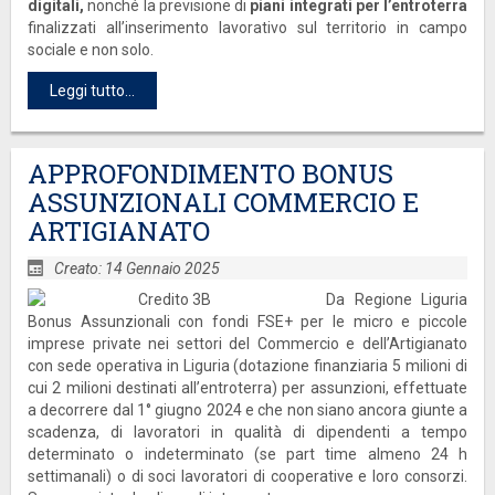
digitali,
nonché la previsione di
piani integrati per l’entroterra
finalizzati all’inserimento lavorativo sul territorio in campo
sociale e non solo.
Leggi tutto...
APPROFONDIMENTO BONUS
ASSUNZIONALI COMMERCIO E
ARTIGIANATO
Creato: 14 Gennaio 2025
Da Regione Liguria
Bonus Assunzionali con fondi FSE+ per le micro e piccole
imprese private nei settori del Commercio e dell’Artigianato
con sede operativa in Liguria (dotazione finanziaria 5 milioni di
cui 2 milioni destinati all’entroterra) per assunzioni, effettuate
a decorrere dal 1° giugno 2024 e che non siano ancora giunte a
scadenza, di lavoratori in qualità di dipendenti a tempo
determinato o indeterminato (se part time almeno 24 h
settimanali) o di soci lavoratori di cooperative e loro consorzi.