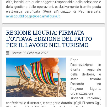
Alfa, individuato quale soggetto responsabile della selezione e
della gestione delle operazioni, esclusivamente tramite posta
elettronica certificata (Pec) all'indirizzo di Pec riservata:
avvisopubblico.ge@pec.alfaliguria.it
REGIONE LIGURIA: FIRMATA
L'OTTAVA EDIZIONE DEL PATTO
PER IL LAVORO NEL TURISMO
Creato: 03 Febbraio 2025
Dopo
l'approvazione in
Giunta regionale
della delibera, è
stato firmato
l’accordo tra
Regione Liguria,
organizzazioni
sindacali regionali,
confederali e di settore, e categorie datoriali (Cgil, Filcams Cgil,