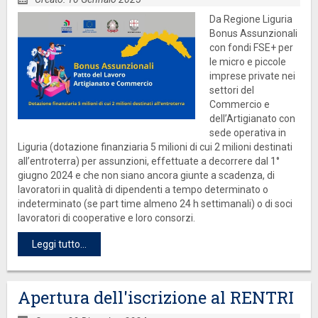
Da Regione Liguria
Bonus Assunzionali
con fondi FSE+ per
le micro e piccole
imprese private nei
settori del
Commercio e
dell’Artigianato con
sede operativa in
Liguria (dotazione finanziaria 5 milioni di cui 2 milioni destinati
all’entroterra) per assunzioni, effettuate a decorrere dal 1°
giugno 2024 e che non siano ancora giunte a scadenza, di
lavoratori in qualità di dipendenti a tempo determinato o
indeterminato (se part time almeno 24 h settimanali) o di soci
lavoratori di cooperative e loro consorzi.
Leggi tutto...
Apertura dell'iscrizione al RENTRI