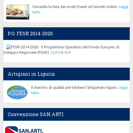
Consulta la lista dei nostri Eventi ed iscriviti online.
Leggi
tutto...
P.O. FESR 2014-2020
Il Programma Operativo del Fondo Europeo di
Sviluppo Regionale (FESR).
CLICCA QUI
Artigiani in Liguria
Il marchio di qualità per tutelare l'artigianato ligure.
Leggi
tutto...
Convenzione SAN.ARTI